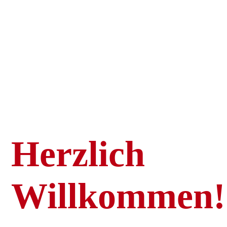
Trachten- und
Volkstanzgruppe
Schutterwald e.V.
Herzlich
Willkommen!