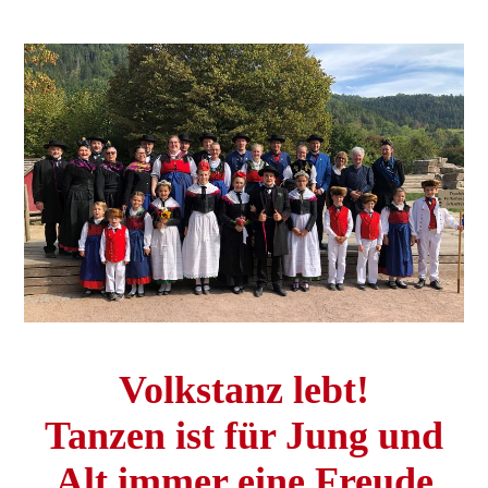
Volkstanz lebt!
Tanzen ist für Jung und
Alt immer eine Freude