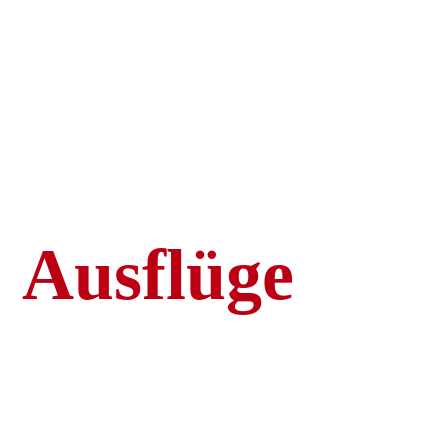
Trachten- und
Volkstanzgruppe
Schutterwald e.V.
Ausflüge