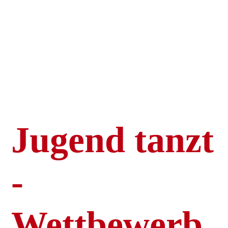
Trachten- und
Volkstanzgruppe
Schutterwald e.V.
Jugend tanzt
-
Wettbewerb