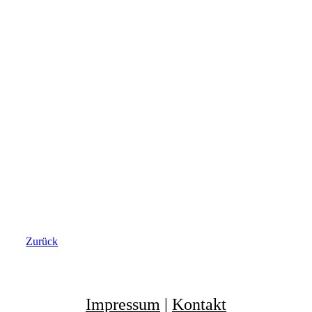
2019 Bundesfinale Paderborn
Zurück
Impressum
|
Kontakt